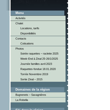
Menu
Activités
Chalet
Locations, tarifs
Disponibilités
Contacts
Cotisations
Photos
Soirée raquettes – raclette 2025
Week-End à Zinal 25-26/1/2025
Journée familles avril 2023
Raquettes-fondue 18.01.2020
Torrée Novembre 2019
Sortie Zinal – 2015
Domaines de la région
Bugnenets – Savagnières
La Robella