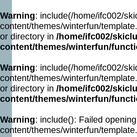
Warning
: include(/home/ifc002/sk
content/themes/winterfun/template.
or directory in
/home/ifc002/skicl
content/themes/winterfun/funct
Warning
: include(/home/ifc002/sk
content/themes/winterfun/template.
or directory in
/home/ifc002/skicl
content/themes/winterfun/funct
Warning
: include(): Failed openin
content/themes/winterfun/template.p